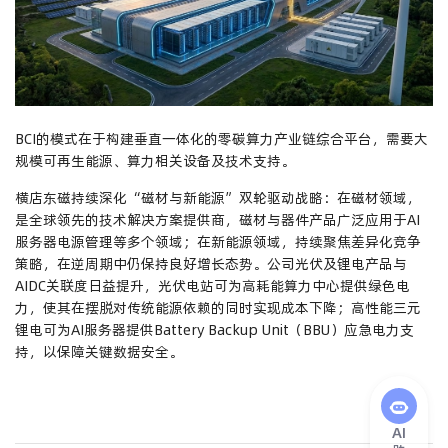
BCI的模式在于构建垂直一体化的零碳算力产业链综合平台，需要大
规模可再生能源、算力相关设备及技术支持。
横店东磁持续深化“磁材与新能源”双轮驱动战略：在磁材领域，
是全球领先的技术解决方案提供商，磁材与器件产品广泛应用于AI
服务器电源管理等多个领域；在新能源领域，持续聚焦差异化竞争
策略，在逆周期中仍保持良好增长态势。公司光伏及锂电产品与
AIDC关联度日益提升，光伏电站可为高耗能算力中心提供绿色电
力，使其在摆脱对传统能源依赖的同时实现成本下降；高性能三元
锂电可为AI服务器提供Battery Backup Unit（BBU）应急电力支
持，以保障关键数据安全。
AI